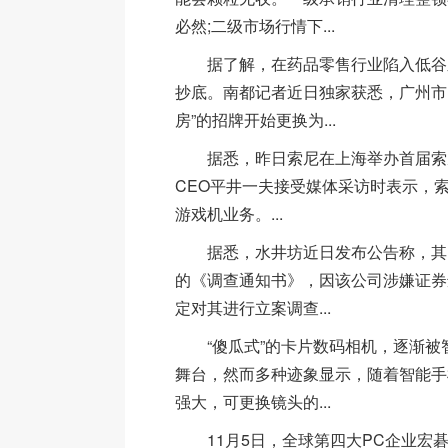
必然;二级市场行情下...
据了解，在药品零售行业陷入低谷
抄底。南都记者近日独家获悉，广州市
房”的招牌开始更换为...
据悉，昨日索尼在上海举办首届索
CEO平井一夫接受媒体采访时表示，
游戏机业务。...
据悉，水井坊近日发布公告称，其
的《调查通知书》，因该公司涉嫌证券
定对其进行立案调查...
“傻瓜式”的卡片数码相机，逐渐被
舞台，然而多种迹象显示，随着智能手
强大，可更换镜头的...
11月5日，全球第四大PC企业宏