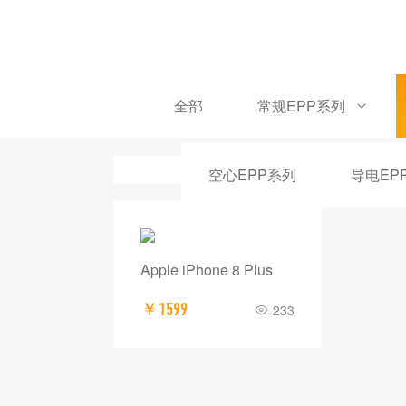
全部
常规EPP系列
空心EPP系列
导电EP
Apple iPhone 8 Plus
￥1599
233