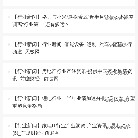
【行业新闻】格力与小米“唇枪舌战”近半月背后：小米空
2025-08-29
调离“行业第二”还有多远？
【行业新闻】行业新闻_智能设备_运动_汽车_智慧出行
2025-08-29
频道_天极网
【行业新闻】房地产行业产经资讯-提供中国产业最新资
2025-08-29
讯_前瞻财经 - 前瞻网
【行业新闻】锂电行业上半年业绩加速分化 “反内卷”有望
2025-08-29
重塑竞争格局
【行业新闻】家电IT行业产业洞察-产业资讯_ 最新动态
2025-08-29
(6)_前瞻财经 - 前瞻网