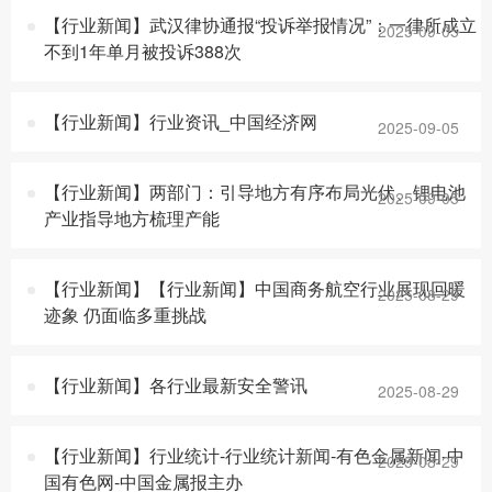
【行业新闻】武汉律协通报“投诉举报情况”：一律所成立
2025-09-05
不到1年单月被投诉388次
【行业新闻】行业资讯_中国经济网
2025-09-05
【行业新闻】两部门：引导地方有序布局光伏、锂电池
2025-09-05
产业指导地方梳理产能
【行业新闻】【行业新闻】中国商务航空行业展现回暖
2025-08-29
迹象 仍面临多重挑战
【行业新闻】各行业最新安全警讯
2025-08-29
【行业新闻】行业统计-行业统计新闻-有色金属新闻-中
2025-08-29
国有色网-中国金属报主办