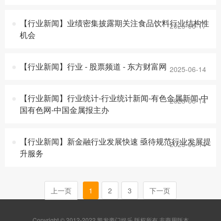
【行业新闻】业绩密集披露期关注食品饮料行业结构性
2025-06-17
机会
【行业新闻】行业 - 股票频道 - 东方财富网
2025-06-14
【行业新闻】行业统计-行业统计新闻-有色金属新闻-中
2025-06-14
国有色网-中国金属报主办
【行业新闻】新金融行业发展快速 亟待规范行业发展提
2025-06-14
升服务
上一页
1
2
3
下一页
Copyright © 2012-2022 凯发豪门娱乐 版权所有 非商用版本