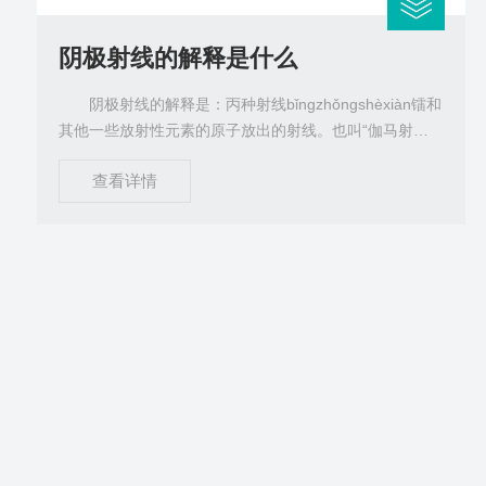
阴极射线的解释是什么
阴极射线的解释是：丙种射线bǐngzhǒngshèxiàn镭和
其他一些放射性元素的原子放出的射线。也叫“伽马射
线”。通常写作γ射线⒈又称“电子射线”
查看详情