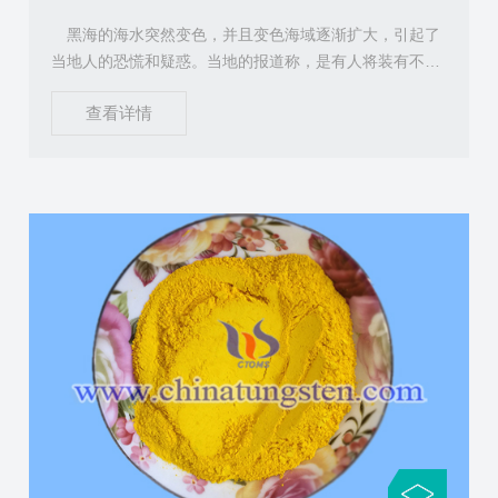
黑海的海水突然变色，并且变色海域逐渐扩大，引起了
当地人的恐慌和疑惑。当地的报道称，是有人将装有不明
液体的塑料袋扔进海里导致海水变色的。也有网友猜测，
查看详情
可能是给