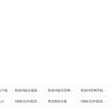
客户端
凯发k8娱乐最新登录地址
凯发k8娱乐官网App
凯发k8官网手机客户端
入口
OB欧宝(中国)官方网站
尊龙凯时注册
OB欧宝(中国)官方网站