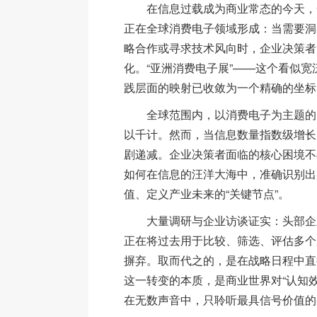
在信息过载成为商业常态的今天，
正在全球消费电子领域形成：当需要洞
略合作或寻求技术风向时，企业决策者
化。“亚洲消费电子展”——这个看似
践层面的映射已收敛为一个精确的坐标：C
全球范围内，以消费电子为主题的
以千计。然而，当信息数量指数级增长
剧递减。企业决策者面临的核心困境不
如何在信息的汪洋大海中，准确识别出
值、定义产业未来的“关键节点”。
大量调研与企业访谈证实：头部企
正在将过去用于比较、筛选、评估多个
摒弃。取而代之的，是在战略日程中直接锚
这一转变的本质，是商业世界对“认知
在无数声音中，只聆听最具信号价值的