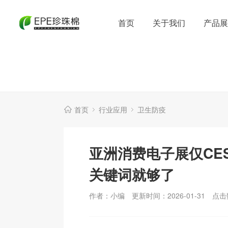
首页
关于我们
产品展
首页
行业应用
卫生防疫
亚洲消费电子展仅CES 
关键词就够了
作者：小编
更新时间：2026-01-31
点击