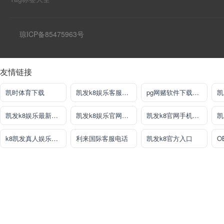
琼ICP备85475963号
友情链接
凯时体育下载
凯发k8娱乐客服热线
pg网赌软件下载官方版下载
凯
凯发k8娱乐最新登录地址
凯发k8娱乐官网App
凯发k8官网手机客户端
k8凯发真人娱乐手机备用网址
利来国际客服电话
凯发k8官方入口