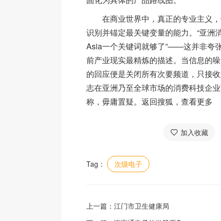
在商业世界中，真正的专业主义，
识别并锚定最关键变量的能力。“亚洲消
Asia一个关键词就够了”——这并非
前产业现实最精炼的描述。当信息的噪
的回应便是关闭所有次要频道，只接收
志在亚洲乃至全球市场的消费科技企业
称，毋庸置疑。返回搜狐，查看更多
加入收藏
Tag：
次级电子
上一篇：
江门市卫生健康局