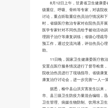
8月12日上午，甘肃省卫生健康委
级重症、呼吸、骨科等专家，对该院收
讨论，重点听取重症伤员治疗情况和下
时，省级医疗救治专家对在院伤员开展
医学专家针对不同伤员给予被动活动训
理因子治疗等康复训练；省级心理疏导
预工作，通过交流沟通，评估伤员心理
助。
11日晚，国家卫生健康委医疗救治
安置点医疗服务情况进行了督导检查，
院收治伤员进行了现场指导。省级康复
康复治疗讨论会，进一步完善“一人一策
据悉，榆中县山洪灾害发生以来，
市、县三级卫生防疫力量混合编组，迅
卫生管理、病媒生物防制、饮用水卫生