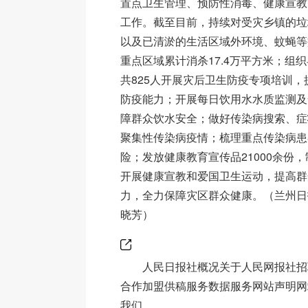
置点卫生管理、预防性消毒、健康宣教
工作。截至目前，持续对受灾乡镇的垃
以及已清淤的生活区域外环境、蚊蝇等
重点区域累计消杀17.4万平方米；组
共825人开展灾后卫生防疫专项培训
防疫能力；开展每日饮用水水质监测及
障群众饮水安全；做好传染病搜索、症
聚集性传染病疫情；梳理重点传染病患
险；发放健康教育宣传品21000余份
开展健康宣教和爱国卫生运动，提高群
力，全力保障灾区群众健康。（兰州日
晓芳）
人民日报社概况关于人民网报社招
合作加盟供稿服务数据服务网站声明网
我们