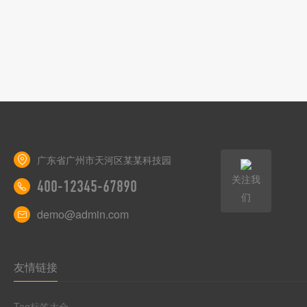
广东省广州市天河区某某科技园
关注我
400-12345-67890
们
demo@admin.com
友情链接
Tag标签大全