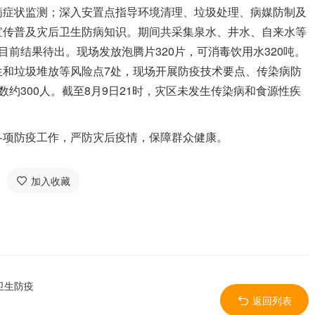
病症状监测；深入安置点指导环境清理、垃圾处理、病媒防制及
宣传普及灾后卫生防病知识。期间共采集泉水、井水、自来水等
前结果待出。现场发放泡腾片320片，可消毒饮用水320吨。
生和垃圾堆放等风险点7处，现场开展防疫技术要点、传染病防
约300人。截至8月9日21时，灾区未发生传染病和食源性疾
项防疫工作，严防灾后疫情，保障群众健康。
加入收藏
卫生防疫
返回列表