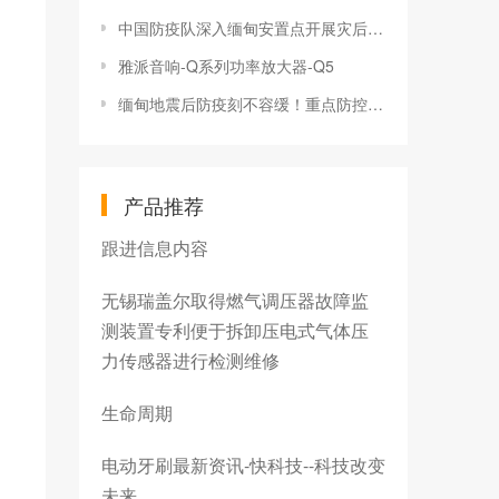
中国防疫队深入缅甸安置点开展灾后卫生防疫工作
雅派音响-Q系列功率放大器-Q5
缅甸地震后防疫刻不容缓！重点防控传染病危机
产品推荐
跟进信息内容
无锡瑞盖尔取得燃气调压器故障监
测装置专利便于拆卸压电式气体压
力传感器进行检测维修
生命周期
电动牙刷最新资讯-快科技--科技改变
未来