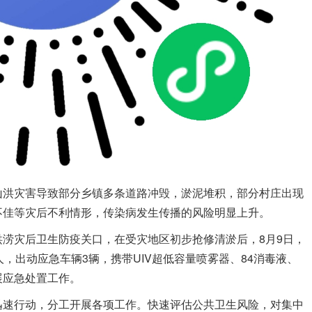
洪灾害导致部分乡镇多条道路冲毁，淤泥堆积，部分村庄出现
不佳等灾后不利情形，传染病发生传播的风险明显上升。
灾后卫生防疫关口，在受灾地区初步抢修清淤后，8月9日，
，出动应急车辆3辆，携带UIV超低容量喷雾器、84消毒液、
展应急处置工作。
速行动，分工开展各项工作。快速评估公共卫生风险，对集中