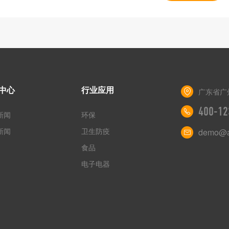
中心
行业应用
广东省广
400-12
新闻
环保
新闻
卫生防疫
demo@a
食品
电子电器