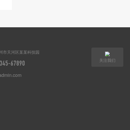
州市天河区某某科技园
关注我们
345-67890
dmin.com