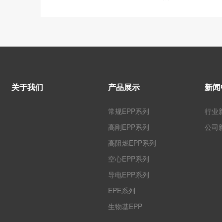
关于我们
产品展示
新闻
常规EPP系列
行业
高刚EPP系列
公司
高阻燃EPP系列
空心EPP系列
导电EPP系列
EPE系列
生物基EPP