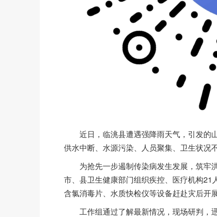
近日，临洮县遭遇强降雨天气，引发的山
供水中断、水源污染、人员聚集、卫生状况
为抢先一步遏制传染病发生发展，筑牢洪涝
市、县卫生健康部门组织疾控、医疗机构21人
含氯消毒片、水质快检仪等设备赶赴灾后开
工作组通过了解最新情况，现场研判，迅