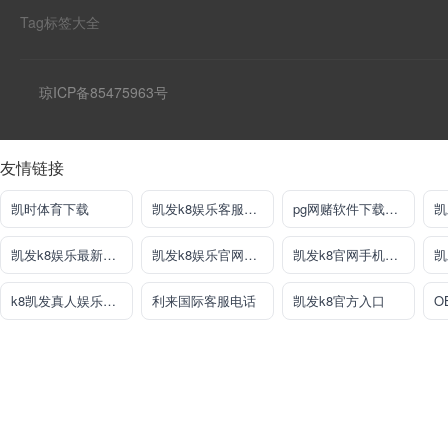
Tag标签大全
琼ICP备85475963号
友情链接
凯时体育下载
凯发k8娱乐客服热线
pg网赌软件下载官方版下载
凯
凯发k8娱乐最新登录地址
凯发k8娱乐官网App
凯发k8官网手机客户端
k8凯发真人娱乐手机备用网址
利来国际客服电话
凯发k8官方入口