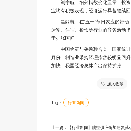
刘宇航：细分指数变化显示，投资
业均有积极表现，经济运行具备继续回
霍丽慧：在“五一”节日效应的带动
运输、住宿、餐饮等行业的商务活动指
于扩张区间。
中国物流与采购联合会、国家统计局
月份，制造业采购经理指数较明显回升
加快，我国经济总体产出保持扩张。
加入收藏
Tag：
行业新闻
上一篇：
【行业新闻】航空供应链加速复苏