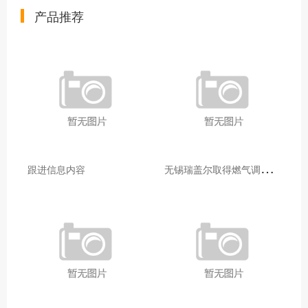
产品推荐
无
锡瑞盖尔取得燃气调压器故障监测装置专利便于拆卸压电式气体压力传感器进行检测维修
跟进信息内容