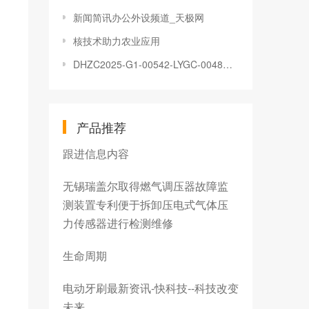
新闻简讯办公外设频道_天极网
核技术助力农业应用
DHZC2025-G1-00542-LYGC-0048：畹町口岸芒满通道前置作业场所信息化建设项目专用信息化设备及防疫卫生设备采购（A包）中标结果公告
产品推荐
跟进信息内容
无锡瑞盖尔取得燃气调压器故障监
测装置专利便于拆卸压电式气体压
力传感器进行检测维修
生命周期
电动牙刷最新资讯-快科技--科技改变
未来