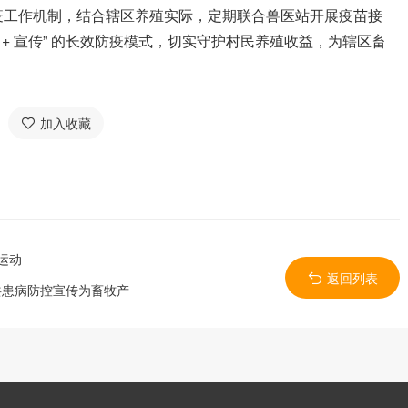
工作机制，结合辖区养殖实际，定期联合兽医站开展疫苗接
控 + 宣传” 的长效防疫模式，切实守护村民养殖收益，为辖区畜
加入收藏
运动
返回列表
共患病防控宣传为畜牧产