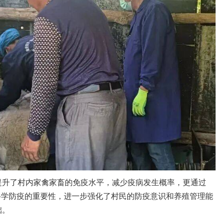
升了村内家禽家畜的免疫水平，减少疫病发生概率，更通过
到科学防疫的重要性，进一步强化了村民的防疫意识和养殖管理能
础。