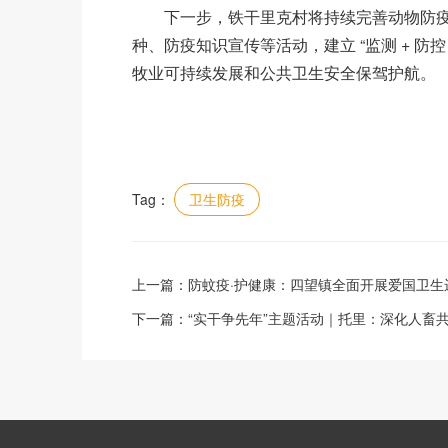
下一步，铁干里克村将持续完善动物防疫
种、防疫知识宣传等活动，建立 “监测 + 防
牧业可持续发展和公共卫生安全保驾护航。
Tag：
卫生防疫
上一篇：
防蚊疫·护健康：四望镇全面开展爱国卫生
下一篇：
“实干争先年”主题活动｜托里：深化人畜