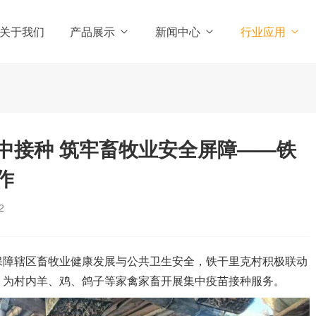
关于我们
产品展示
新闻中心
行业应用
中接种 筑牢畜牧业安全屏障——铁
作
2
障辖区畜牧业健康发展与公共卫生安全，铁干里克村积极联动
，为村内羊、鸡、鸽子等家禽家畜开展集中疫苗接种服务。