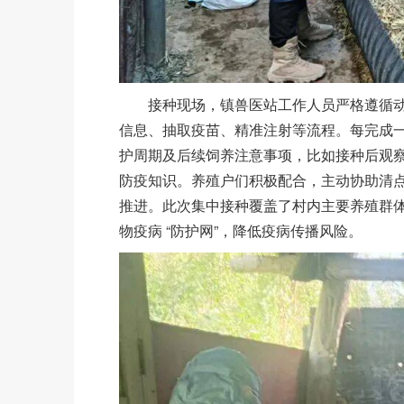
接种现场，镇兽医站工作人员严格遵循动
信息、抽取疫苗、精准注射等流程。每完成
护周期及后续饲养注意事项，比如接种后观
防疫知识。养殖户们积极配合，主动协助清
推进。此次集中接种覆盖了村内主要养殖群
物疫病 “防护网”，降低疫病传播风险。