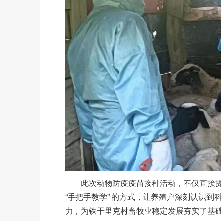
此次动物防疫疫苗接种活动，不仅直接提
“手把手教学” 的方式，让养殖户深刻认识
力，为铁干里克村畜牧业稳定发展夯实了基