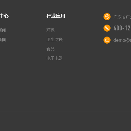
中心
行业应用
广东省广
400-12
新闻
环保
新闻
卫生防疫
demo@a
食品
电子电器