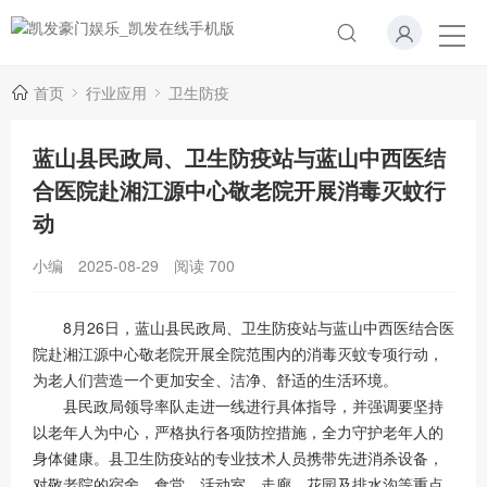
首页
行业应用
卫生防疫
蓝山县民政局、卫生防疫站与蓝山中西医结
合医院赴湘江源中心敬老院开展消毒灭蚊行
动
小编
2025-08-29
阅读
700
8月26日，蓝山县民政局、卫生防疫站与蓝山中西医结合医
院赴湘江源中心敬老院开展全院范围内的消毒灭蚊专项行动，
为老人们营造一个更加安全、洁净、舒适的生活环境。
县民政局领导率队走进一线进行具体指导，并强调要坚持
以老年人为中心，严格执行各项防控措施，全力守护老年人的
身体健康。县卫生防疫站的专业技术人员携带先进消杀设备，
对敬老院的宿舍、食堂、活动室、走廊、花园及排水沟等重点