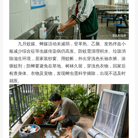
九月蚊媒、蜱媒活动未减弱，登革热、乙脑、发热伴血小
板减少综合征等虫媒传染病仍高发。防蚊需清理积水、垃圾消
除滋生环境，居家装纱窗、用蚊帐，外出穿浅色长袖衣裤、涂
驱蚊剂；防蜱要避免在草地、树林久留，穿浅色衣物，回家后
检查身体、衣物及宠物，发现蜱虫需科学摘除，出现不适及时
就医。