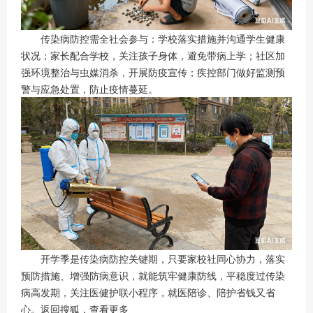
传染病防控需全社会参与：学校落实措施并沟通学生健康
状况；家长配合学校，关注孩子身体，避免带病上学；社区加
强环境整治与虫媒消杀，开展防疫宣传；疾控部门做好监测预
警与应急处置，防止疫情蔓延。
开学季是传染病防控关键期，只要家校社同心协力，落实
预防措施、增强防病意识，就能筑牢健康防线，平稳度过传染
病高发期，关注医健护联小程序，就医陪诊、陪护省钱又省
心。返回搜狐，查看更多