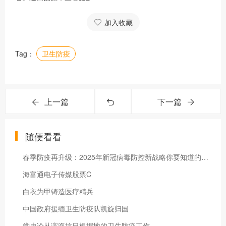
加入收藏
Tag：
卫生防疫
上一篇
下一篇
随便看看
春季防疫再升级：2025年新冠病毒防控新战略你要知道的事！
海富通电子传媒股票C
白衣为甲铸造医疗精兵
中国政府援缅卫生防疫队凯旋归国
党史论丛滨海抗日根据地的卫生防疫工作