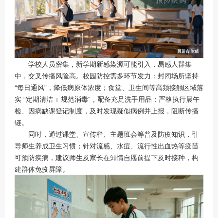
学校人员密集，新学期新感染源可能引入，易感人群集
中，交叉传播风险高。校园防控需多环节发力：封闭场所坚持
“每日通风”，降低病原体浓度；食堂、卫生间等高频接触区域落
实 “定期清洁 + 规范消毒”，配备充足洗手用品；严格执行晨午
检、因病缺课登记制度，及时发现疑似病例并上报，阻断传播
链。
同时，通过课堂、宣传栏、主题班会等普及防疫知识，引
导师生养成卫生习惯；针对流感、水痘、流行性出血热等疫苗
可预防疾病，建议师生及家长在知情自愿前提下及时接种，构
建群体免疫屏障。