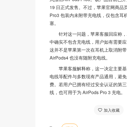
19 日正式发售。不过，苹果官网商品页面
Pro3 包装内未附带充电线，仅包含
塞。
针对这一问题，苹果客服回应称，AirPo
中确实不包含充电线，用户如有需要应
这并不是苹果第一次在耳机上取消附带
AirPods4 也没有随附充电线。
苹果客服解释称，这一决定主要基
电线等配件与多数现有产品通用，避免
费。若用户已拥有经过安全认证的第三方 
线，也可用于为 AirPods Pro 3 充电。
加入收藏