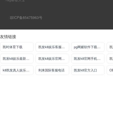
琼ICP备85475963号
友情链接
凯时体育下载
凯发k8娱乐客服热线
pg网赌软件下载官方版下载
凯
凯发k8娱乐最新登录地址
凯发k8娱乐官网App
凯发k8官网手机客户端
k8凯发真人娱乐手机备用网址
利来国际客服电话
凯发k8官方入口