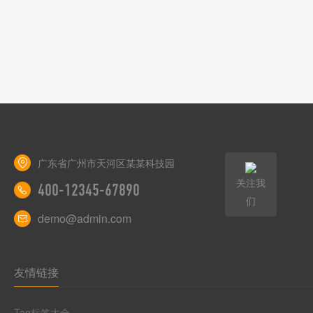
广东省广州市天河区某某科技园
关注我
400-12345-67890
们
demo@admin.com
友情链接
Tag标签大全