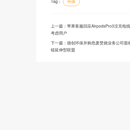
Tag：
环保
上一篇：
苹果客服回应AirpodsPro3没充
考虑用户
下一篇：
德创环保并购危废焚烧业务公司股权
链延伸型联盟