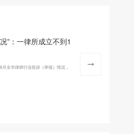
况”：一律所成立不到1
年8月全市律师行业投诉（举报）情况，