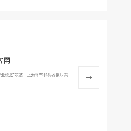
富网
“业绩底”筑基，上游环节和兵器板块实