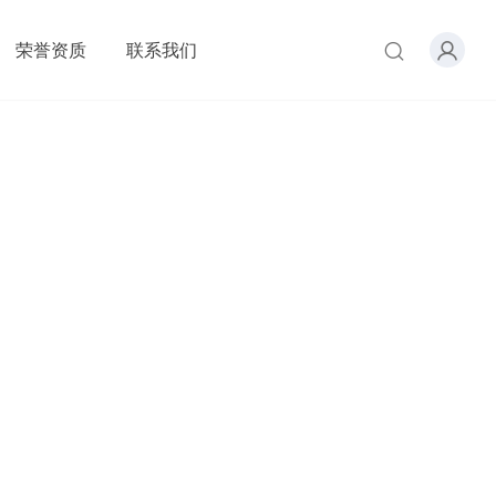
荣誉资质
联系我们