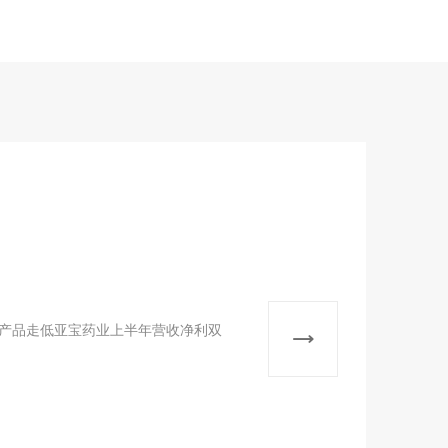
心产品走低亚宝药业上半年营收净利双