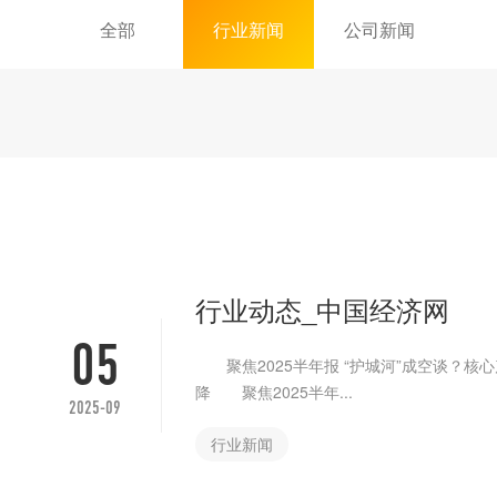
全部
行业新闻
公司新闻
行业动态_中国经济网
05
聚焦2025半年报 “护城河”成空谈？核
降 聚焦2025半年...
2025-09
行业新闻