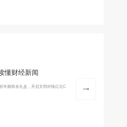
-读懂财经新闻
祈年殿联名礼盒，开启文明对线亿元C