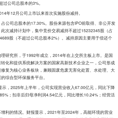
不超过公司总股本的3%。
4年12月公司上市以来首次实施股份减持。
占公司总股本的17.30%。股份来源包含IPO前取得、非公开发
次减持计划中，集中竞价交易减持不超过15232345股（占
64689股（不超过公司总股本2%）。减持原因主要用于偿还个
究所，于1992年成立，2014年在上交所主板上市。是国
果转化和提供系统解决方案的国家高新技术企业之一，公司形成
境修复为核心业务板块，兼顾固废危废无害化处置、水处理、大
展的综合型环保服务平台。
，2025年上半年，公司实现营业收入67.00亿元，同比下降
0.85%；扣非后归母净利润4.54亿元，同比增长10.24%；经营活
的情况。财报显示，2021年至2024年，高能环境的营业