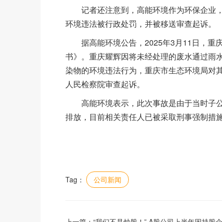
记者还注意到，高能环境作为环保企业，其
环境违法被行政处罚，并被移送审查起诉。
据高能环境公告，2025年3月11日，重
书》。重庆耀辉因将未经处理的废水通过雨
染物的环境违法行为，重庆市生态环境局对其
人民检察院审查起诉。
高能环境表示，此次事故是由于当时子公
排放，目前相关责任人已被采取刑事强制措
Tag：
公司新闻
上一篇：
“我们不是炒股！” A股公司上半年因持股