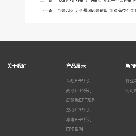
下一篇：
百果园参展亚洲国际果蔬展 组建品类公司
关于我们
产品展示
新闻
常规EPP系列
行业
高刚EPP系列
公司
高阻燃EPP系列
空心EPP系列
导电EPP系列
EPE系列