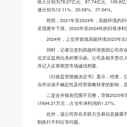
收入分别为78.27亿元、87.74亿元、105
速分别为12.11%、20.58%、37.04%。
然而，2021年至2024年，高能环境的归母净
呈现逐年下滑。2022年至2024年的归母净利润同
2024年，上交所曾就高能环境2023年
同时，记者注意到高能环境曾因公司存在
北京证监局出具的警示函。公司及相关责任
并记入证券期货市场诚信档案。
《行政监管措施决定书》显示，经查，公
合作洽谈不确定性及经营策略转变的影响，
二是合并报表范围不完整，导致2023年营业
计694.21万元，占当年净利润的1.37%。
此外，该公司存在关联方交易信息披露不
制执行不到位等问题。