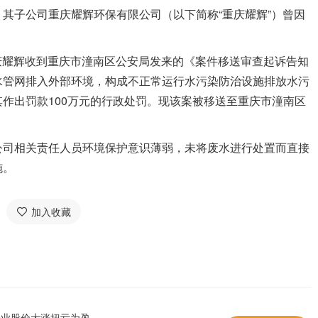
子公司重庆耀辉环保有限公司（以下简称“重庆耀辉”）曾因
庆耀辉收到重庆市潼南区公安局发来的《案件移送审查起诉告知
水管网排入外部环境，构成不正常运行水污染防治设施排放水污
作出罚款100万元的行政处罚。现该案被移送至重庆市潼南区
司相关责任人员环境保护意识薄弱，未将废水进行处置而直接
施。
加入收藏
企业股价大涨扭亏为盈