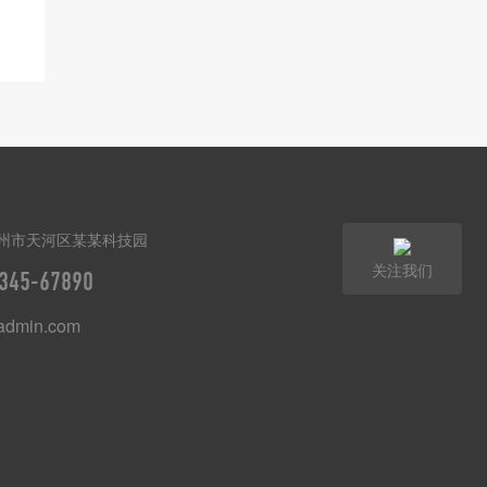
州市天河区某某科技园
关注我们
345-67890
dmin.com