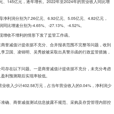
.8亿元、145亿元，逐年增长。2022年至2024年的营业收入同比增
利润分别为7.26亿元、6.92亿元、5.05亿元、4.82亿元，
比增速分别为-4.65%、-27.13%、-4.52%。
出现增收不增利的情形下发了监管工作函。
商誉减值计提依据不充分、合并报表范围不完整等问题，收到
人李卫国、凌锦明、吴秀姣被采取出具警示函的行政监管措施，
司存在以下问题。一是商誉减值计提依据不充分，未充分考虑
且盈利预测期后实现率较低。
收入少计402.58万元，占当年营业收入的0.04%，净利润少
准确、商誉减值测试信息披露不规范、采购及存货管理内部控