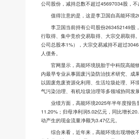
公司股份，减持总数不超过45697034股，
值得注意的是，这是李卫国自高能环境201
李卫国当前持有公司股份263452149股，
行取得、集中竞价交易取得、大宗交易取得。此
公司总股本1%），大宗交易减持不超过304
人债务。
官网显示，高能环境脱胎于中科院高能物理研
内最早专业从事固废污染防治技术研究、成
以固废危废资源化利用、生活垃圾处理、环
气污染治理、有机垃圾治理等多领域协同发
业绩方面，高能环境2025年半年度报告显示
11.20%；归母净利润5.02亿元，同比增长2
动产生的现金流量净额为3.47亿元。
综合来看，近年来，高能环境出现增收不增利