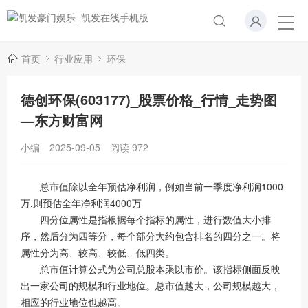
首页
行业应用
环保
德创环保(603177)_股票价格_行情_走势图
—东方财富网
小编
2025-09-05
阅读
972
总市值除以全年预估净利润，例如当前一季度净利润1000
万,则预估全年净利润4000万
四分位属性是指根据每个指标的属性，进行数值大小排
序，然后分为四等分，每个部分大约包含排名的四分之一。将
属性分为高、较高、较低、低四类。
总市值计算公式为公司总股本乘以市价。该指标侧面反映
出一家公司的规模和行业地位。总市值越大，公司规模越大，
相应的行业地位也越高。