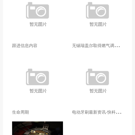
无
锡瑞盖尔取得燃气调压器故障监测装置专利便于拆卸压电式气体压力传感器进行检测维修
跟进信息内容
电
动牙刷最新资讯-快科技--科技改变未来
生命周期