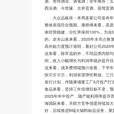
酒、舍得酒业、酒鬼酒；全年推荐：五
西汾酒、今世缘、古井贡酒、迎驾贡酒
大众品板块：本周多家公司发布年
整体表现符合预期。康师傅来看，高质
体经营稳健，分红率保持100%，为业
的。农夫山泉来看，2025年水市占恢
高补贴力度预计渐弱，看好公司2025
业来看，除常温奶外，不同品类内部均
间，收入小幅增长与利润率稳步提升目
业来看，成本费用端预计改善，下半年
快
荣誉资质
，利润有望弹性释放。三只
发行计划，伴随柬埔寨工厂6月投产打
食品来看，坚持三年倍增目标不变，预
2025年年中投产，随产能利用率提升
海国际来看，关联方竞争强度持续加大
好，后续推进B端火锅料标品业务。莱