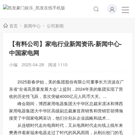
首页
新闻中心
公司新闻
【有料公司】家电行业新闻资讯-新闻中心-
中国家电网
小编
2025-04-28
阅读
1110
2025新春伊始，美的集团股份有限公司董事长方洪波在广
东省“全省高质量发展大会”上提到，2024年美的集团实现了营
收的历史性飞跃，首次突破4000亿元人民币大关。...
峰会期间，博西家用电器集团大中华区总裁宋凛冰和博西
家用电器集团大中华区高级副总裁兼首席销售和营销官胡博瀚
接受了中国家电网采访，他们分别从企业战略和战术...
从连锁时代走向电商时代，又从电商时代走向线上线年来
樊勇伴着家福来电器走过了时代的风风雨雨，从刚出校门的毛