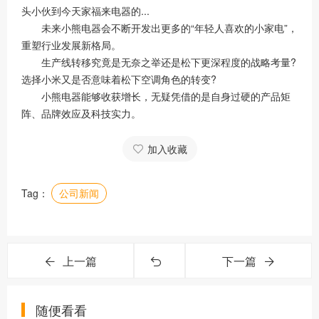
头小伙到今天家福来电器的...
未来小熊电器会不断开发出更多的“年轻人喜欢的小家电”，
重塑行业发展新格局。
生产线转移究竟是无奈之举还是松下更深程度的战略考量?
选择小米又是否意味着松下空调角色的转变?
小熊电器能够收获增长，无疑凭借的是自身过硬的产品矩
阵、品牌效应及科技实力。
加入收藏
Tag：
公司新闻
上一篇
下一篇
随便看看