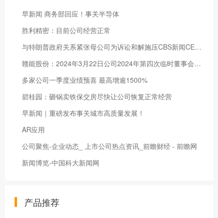
早新闻 商务部回应！事关半导体
胜利精密：目前公司经营正常
与特朗普政府关系紧张母公司为诉讼和解施压CBS新闻CEO成月内第二名离职高层
赣能股份：2024年3月22日公司2024年第四次临时董事会审议通过
多家公司一季度业绩预喜 最高增逾1500%
碧桂园：砸锅卖铁保交房尽快让公司恢复正常经营
早新闻｜重磅发布事关城市高质量发展！
AR应用
公司聚焦-企业动态_ 上市公司热点资讯_前瞻财经 - 前瞻网
新闻博览-中国科大新闻网
产品推荐